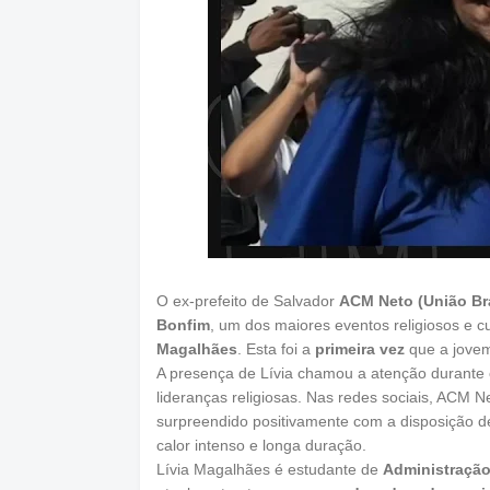
O ex-prefeito de Salvador
ACM Neto (União Bra
Bonfim
, um dos maiores eventos religiosos e c
Magalhães
. Esta foi a
primeira vez
que a jovem 
A presença de Lívia chamou a atenção durante o 
lideranças religiosas. Nas redes sociais, ACM N
surpreendido positivamente com a disposição 
calor intenso e longa duração.
Lívia Magalhães é estudante de
Administração