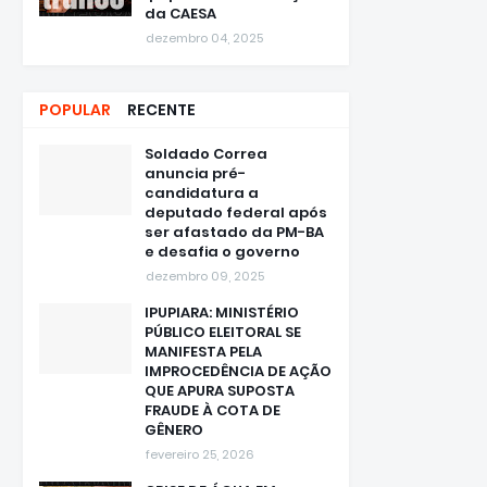
dezembro 04, 2025
POPULAR
RECENTE
Soldado Correa
anuncia pré-
candidatura a
deputado federal após
ser afastado da PM-BA
e desafia o governo
dezembro 09, 2025
IPUPIARA: MINISTÉRIO
PÚBLICO ELEITORAL SE
MANIFESTA PELA
IMPROCEDÊNCIA DE AÇÃO
QUE APURA SUPOSTA
FRAUDE À COTA DE
GÊNERO
fevereiro 25, 2026
CRISE DE ÁGUA EM
IPUPIARA: Quando o