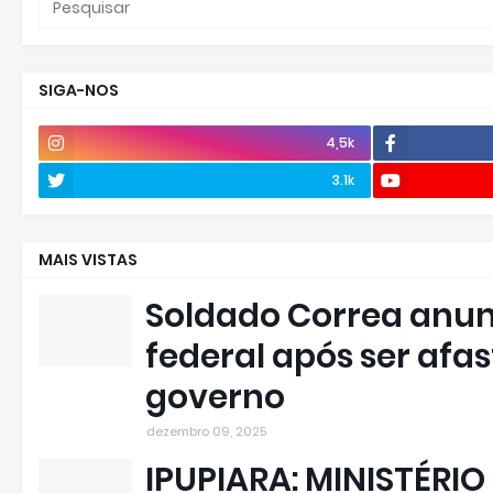
SIGA-NOS
4,5k
3.1k
MAIS VISTAS
Soldado Correa anun
federal após ser afa
governo
dezembro 09, 2025
IPUPIARA: MINISTÉRIO