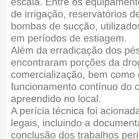
escala. Entre os equipamen
de irrigação, reservatórios
bombas de sucção, utilizad
em períodos de estiagem.
Além da erradicação dos pé
encontraram porções da drog
comercialização, bem como o
funcionamento contínuo do cul
apreendido no local.
A perícia técnica foi aciona
legais, incluindo a document
conclusão dos trabalhos peri