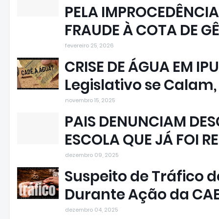
PELA IMPROCEDÊNCIA
FRAUDE À COTA DE G
fevereiro 25, 2026
CRISE DE ÁGUA EM IPU
Legislativo se Calam
novembro 15, 2025
PAIS DENUNCIAM DESC
ESCOLA QUE JÁ FOI R
dezembro 09, 2025
Suspeito de Tráfico 
Durante Ação da CA
dezembro 04, 2025