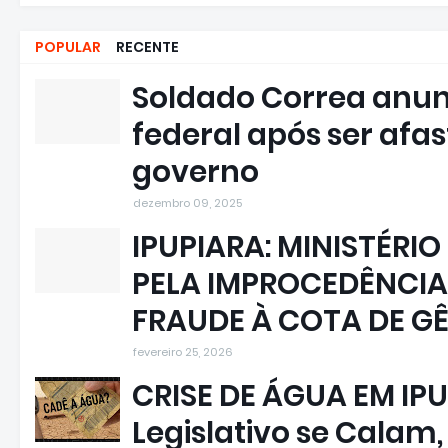
POPULAR
RECENTE
Soldado Correa anun
federal após ser afa
governo
dezembro 09, 2025
IPUPIARA: MINISTÉRIO
PELA IMPROCEDÊNCIA
FRAUDE À COTA DE G
fevereiro 25, 2026
CRISE DE ÁGUA EM IPU
Legislativo se Calam