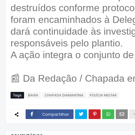
destruídos conforme protoco
foram encaminhados à Delega
dará continuidade às investig
responsáveis pelo plantio.
A ação integra o conjunto d
📰 Da Redação / Chapada 
Tags
BAHIA
CHAPADA DIAMANTINA
POLÍCIA MILITAR
Compartilhar