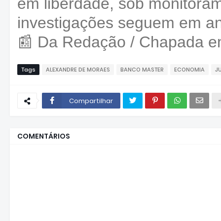
em liberdade, sob monitoram
investigações seguem em a
📰 Da Redação / Chapada 
Tags
ALEXANDRE DE MORAES
BANCO MASTER
ECONOMIA
J
Compartilhar
COMENTÁRIOS