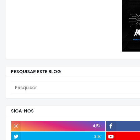
PESQUISAR ESTE BLOG
SIGA-NOS
4,5k
3.1k