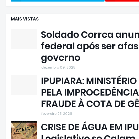
MAIS VISTAS
Soldado Correa anun
federal após ser afa
governo
dezembro 09, 2025
IPUPIARA: MINISTÉRIO
PELA IMPROCEDÊNCIA
FRAUDE À COTA DE G
fevereiro 25, 2026
CRISE DE ÁGUA EM IPU
Legislativo se Calam