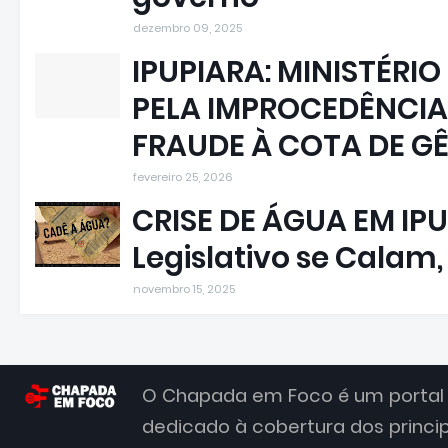
dezembro 09, 2025
IPUPIARA: MINISTÉRIO
PELA IMPROCEDÊNCIA
FRAUDE À COTA DE G
fevereiro 25, 2026
CRISE DE ÁGUA EM IPU
Legislativo se Calam
novembro 15, 2025
O Chapada em Foco é um portal 
dedicado à cobertura dos princi