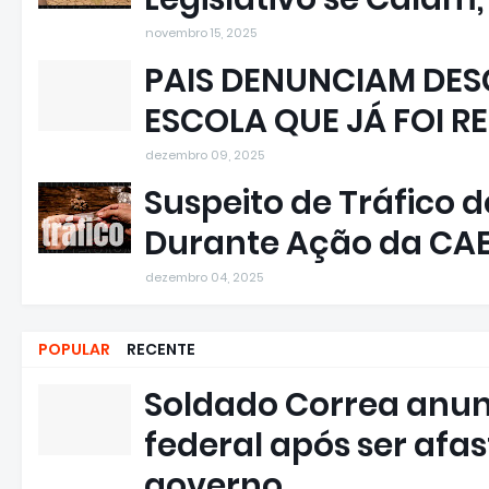
novembro 15, 2025
PAIS DENUNCIAM DESC
ESCOLA QUE JÁ FOI R
dezembro 09, 2025
Suspeito de Tráfico 
Durante Ação da CA
dezembro 04, 2025
POPULAR
RECENTE
Soldado Correa anun
federal após ser afa
governo