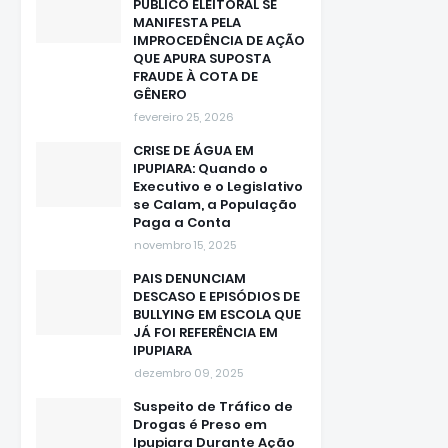
MANIFESTA PELA
IMPROCEDÊNCIA DE AÇÃO
QUE APURA SUPOSTA
FRAUDE À COTA DE
GÊNERO
fevereiro 25, 2026
CRISE DE ÁGUA EM
IPUPIARA: Quando o
Executivo e o Legislativo
se Calam, a População
Paga a Conta
novembro 15, 2025
PAIS DENUNCIAM
DESCASO E EPISÓDIOS DE
BULLYING EM ESCOLA QUE
JÁ FOI REFERÊNCIA EM
IPUPIARA
dezembro 09, 2025
Suspeito de Tráfico de
Drogas é Preso em
Ipupiara Durante Ação
da CAESA