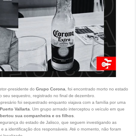
retor-presidente do
Grupo Corona
, foi encontrado morto no estado
o seu sequestro, registrado no final de dezembro.
resário foi sequestrado enquanto viajava com a família por uma
Puerto Vallarta
. Um grupo armado interceptou o veículo em que
ibertou sua companheira e os filhos
.
 segurança do estado de Jalisco, que seguem investigando as
 e a identificação dos responsáveis. Até o momento, não foram
 localizado.