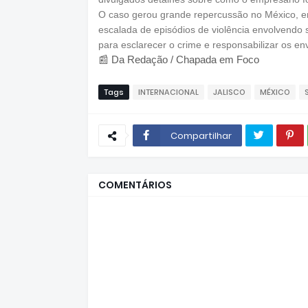
O caso gerou grande repercussão no México, e
escalada de episódios de violência envolvendo 
para esclarecer o crime e responsabilizar os env
📰 Da Redação / Chapada em Foco
Tags
INTERNACIONAL
JALISCO
MÉXICO
Compartilhar
COMENTÁRIOS