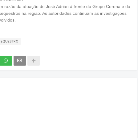
m razão da atuação de José Adrián à frente do Grupo Corona e da
sequestros na região. As autoridades continuam as investigações
olvidos.
SEQUESTRO