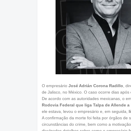
O empresário
José Adrián Corona Radillo
, di
de Jalisco, no México. O caso ocorre dias após 
De acordo com as autoridades mexicanas, o emp
Rodovia Federal que liga Talpa de Allende a 
ele estava, levou o empresário e, em seguida,
l
A confirmação da morte foi feita por órgãos de
circunstâncias do crime, bem como a motivação
divulgados detalhes sobre como o empresário foi