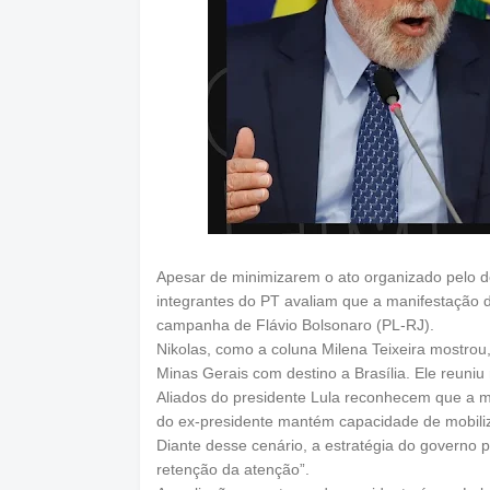
Apesar de minimizarem o ato organizado pelo d
integrantes do PT avaliam que a manifestação d
campanha de Flávio Bolsonaro (PL-RJ).
Nikolas, como a coluna Milena Teixeira mostrou
Minas Gerais com destino a Brasília. Ele reuniu
Aliados do presidente Lula reconhecem que a ma
do ex-presidente mantém capacidade de mobiliz
Diante desse cenário, a estratégia do governo 
retenção da atenção”.