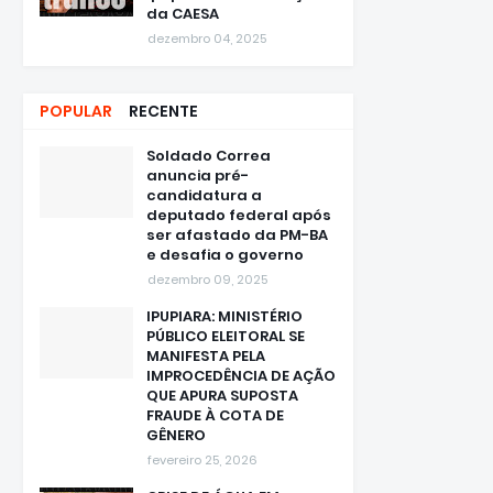
da CAESA
dezembro 04, 2025
POPULAR
RECENTE
Soldado Correa
anuncia pré-
candidatura a
deputado federal após
ser afastado da PM-BA
e desafia o governo
dezembro 09, 2025
IPUPIARA: MINISTÉRIO
PÚBLICO ELEITORAL SE
MANIFESTA PELA
IMPROCEDÊNCIA DE AÇÃO
QUE APURA SUPOSTA
FRAUDE À COTA DE
GÊNERO
fevereiro 25, 2026