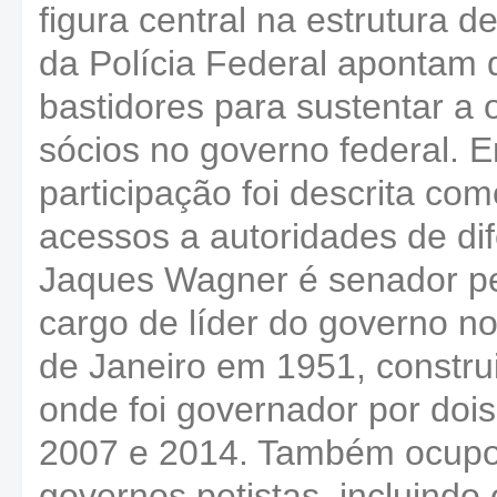
figura central na estrutura 
da Polícia Federal apontam 
bastidores para sustentar a
sócios no governo federal. Em
participação foi descrita com
acessos a autoridades de dif
Jaques Wagner é senador pe
cargo de líder do governo n
de Janeiro em 1951, construiu
onde foi governador por doi
2007 e 2014. Também ocupo
governos petistas, incluindo