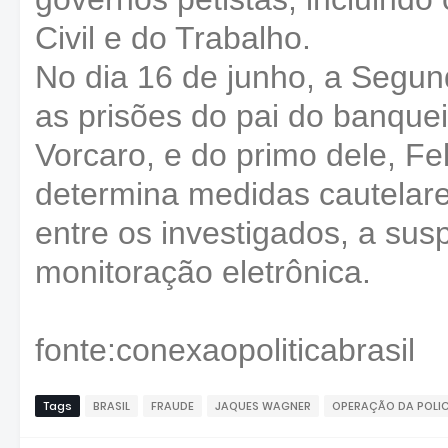
Civil e do Trabalho.
No dia 16 de junho, a Segu
as prisões do pai do banquei
Vorcaro, e do primo dele, F
determina medidas cautelare
entre os investigados, a su
monitoração eletrônica.
fonte:conexaopoliticabrasil
Tags
BRASIL
FRAUDE
JAQUES WAGNER
OPERAÇÃO DA POLIC