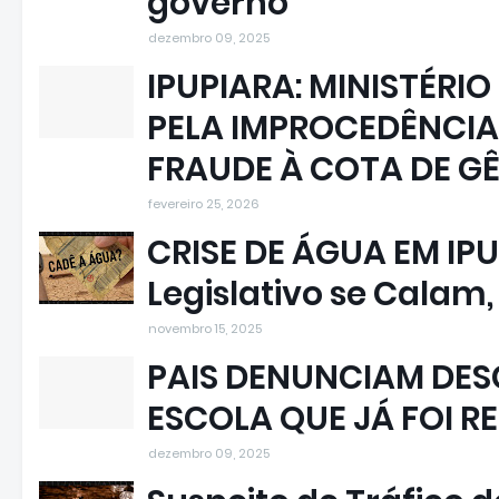
governo
dezembro 09, 2025
IPUPIARA: MINISTÉRIO
PELA IMPROCEDÊNCIA
FRAUDE À COTA DE G
fevereiro 25, 2026
CRISE DE ÁGUA EM IPU
Legislativo se Calam
novembro 15, 2025
PAIS DENUNCIAM DESC
ESCOLA QUE JÁ FOI R
dezembro 09, 2025