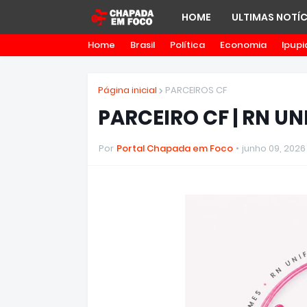
HOME
ULTIMAS NOTÍC
Home
Brasil
Política
Economia
Ipupi
Página inicial
PARCEIROS CF
PARCEIRO CF | RN U
Por
Portal Chapada em Foco
junho 09, 2026