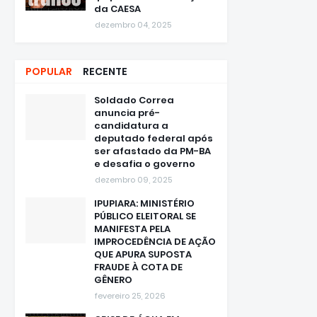
da CAESA
dezembro 04, 2025
POPULAR
RECENTE
Soldado Correa
anuncia pré-
candidatura a
deputado federal após
ser afastado da PM-BA
e desafia o governo
dezembro 09, 2025
IPUPIARA: MINISTÉRIO
PÚBLICO ELEITORAL SE
MANIFESTA PELA
IMPROCEDÊNCIA DE AÇÃO
QUE APURA SUPOSTA
FRAUDE À COTA DE
GÊNERO
fevereiro 25, 2026