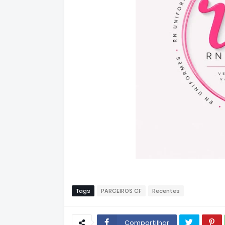
Tags
PARCEIROS CF
Recentes
Compartilhar