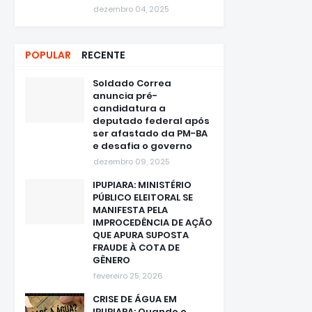
dezembro 04, 2025
POPULAR
RECENTE
Soldado Correa
anuncia pré-
candidatura a
deputado federal após
ser afastado da PM-BA
e desafia o governo
dezembro 09, 2025
IPUPIARA: MINISTÉRIO
PÚBLICO ELEITORAL SE
MANIFESTA PELA
IMPROCEDÊNCIA DE AÇÃO
QUE APURA SUPOSTA
FRAUDE À COTA DE
GÊNERO
fevereiro 25, 2026
CRISE DE ÁGUA EM
IPUPIARA: Quando o