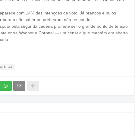
aparece com 14% das intenções de voto. Já brancos e nulos
rmaram não saber ou preferiram não responder.
sputa pela segunda cadeira promete ser o grande ponto de tensão
mpate entre Wagner e Coronel — um cenário que mantém em aberto
nado.
OLÍTICA