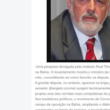
Uma pesquisa divulgada pelo instituto Real Ti
na Bahia. O levantamento mostra o ministro da 
voto, consolidando-se como favorito na disputa.
A grande disputa, no entanto, aparece na bri
senador @angelo.coronel surgem tecnicamente
projeta uma das corridas mais competitivas do 
Nos bastidores políticos, o movimento de Cor
campo de oposição na Bahia, ampliando o diálo
acompanha ao longo da carreira: o municipalism