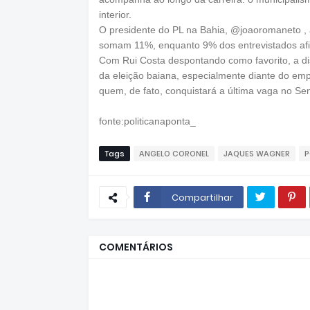
interior.
O presidente do PL na Bahia, @joaoromaneto , 
somam 11%, enquanto 9% dos entrevistados afi
Com Rui Costa despontando como favorito, a di
da eleição baiana, especialmente diante do e
quem, de fato, conquistará a última vaga no Se
fonte:politicanaponta_
Tags
ANGELO CORONEL
JAQUES WAGNER
P
Compartilhar
COMENTÁRIOS