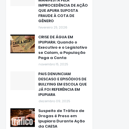
MANIFESTA PELA
IMPROCEDÊNCIA DE AÇÃO
QUE APURA SUPOSTA
FRAUDE À COTA DE
GÊNERO
fevereiro 25, 2026
CRISE DE ÁGUA EM
IPUPIARA: Quando o
Executivo e o Legislativo
se Calam, a População
Paga a Conta
novembro 15, 2025
PAIS DENUNCIAM
DESCASO E EPISÓDIOS DE
BULLYING EM ESCOLA QUE
JÁ FOI REFERÊNCIA EM
IPUPIARA
dezembro 09, 2025
Suspeito de Tráfico de
Drogas é Preso em
Ipupiara Durante Ação
da CAESA