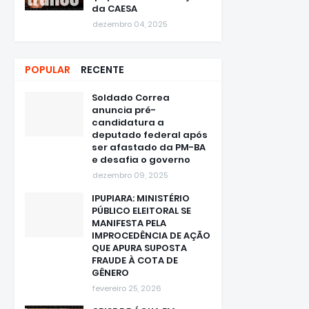
da CAESA
dezembro 04, 2025
POPULAR
RECENTE
Soldado Correa
anuncia pré-
candidatura a
deputado federal após
ser afastado da PM-BA
e desafia o governo
dezembro 09, 2025
IPUPIARA: MINISTÉRIO
PÚBLICO ELEITORAL SE
MANIFESTA PELA
IMPROCEDÊNCIA DE AÇÃO
QUE APURA SUPOSTA
FRAUDE À COTA DE
GÊNERO
fevereiro 25, 2026