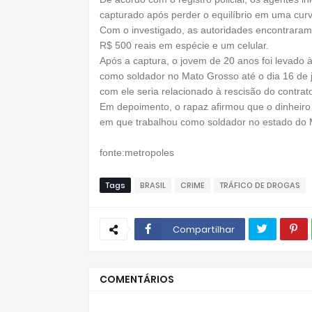
capturado após perder o equilíbrio em uma curv
Com o investigado, as autoridades encontraram
R$ 500 reais em espécie e um celular.
Após a captura, o jovem de 20 anos foi levado à
como soldador no Mato Grosso até o dia 16 de j
com ele seria relacionado à rescisão do contrat
Em depoimento, o rapaz afirmou que o dinheiro 
em que trabalhou como soldador no estado do 
fonte:metropoles
Tags
BRASIL
CRIME
TRÁFICO DE DROGAS
Compartilhar
COMENTÁRIOS