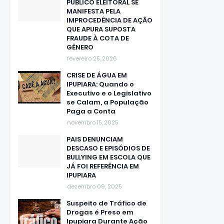
PÚBLICO ELEITORAL SE
MANIFESTA PELA
IMPROCEDÊNCIA DE AÇÃO
QUE APURA SUPOSTA
FRAUDE À COTA DE
GÊNERO
fevereiro 25, 2026
CRISE DE ÁGUA EM
IPUPIARA: Quando o
Executivo e o Legislativo
se Calam, a População
Paga a Conta
novembro 15, 2025
PAIS DENUNCIAM
DESCASO E EPISÓDIOS DE
BULLYING EM ESCOLA QUE
JÁ FOI REFERÊNCIA EM
IPUPIARA
dezembro 09, 2025
Suspeito de Tráfico de
Drogas é Preso em
Ipupiara Durante Ação