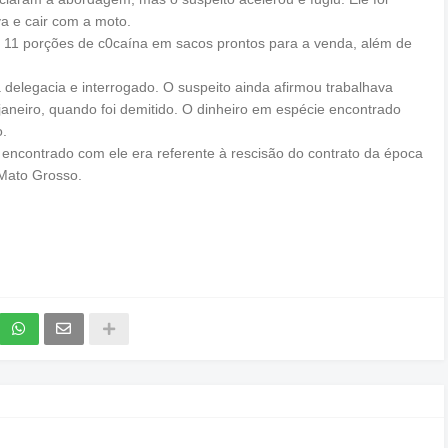
a e cair com a moto.
 11 porções de c0caína em sacos prontos para a venda, além de
 delegacia e interrogado. O suspeito ainda afirmou trabalhava
aneiro, quando foi demitido. O dinheiro em espécie encontrado
o.
encontrado com ele era referente à rescisão do contrato da época
Mato Grosso.