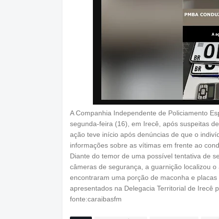
A Companhia Independente de Policiamento Esp
segunda-feira (16), em Irecê, após suspeitas d
ação teve início após denúncias de que o indiví
informações sobre as vítimas em frente ao cond
​Diante do temor de uma possível tentativa de s
câmeras de segurança, a guarnição localizou o 
encontraram uma porção de maconha e placas de 
apresentados na Delegacia Territorial de Irecê 
fonte:caraibasfm