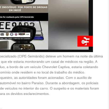
ecializado (CIPE-Semiárido) deteve um homem na noite da última
e que ele estaria monitorando um casal de médicos na região. A
duo, a bordo de um veículo Chevrolet Captiva, estaria coletando
omínio onde residem e no local de trabalho do médico.
equestro, as autoridades foram acionadas. Com o auxílio de
automóvel no bairro Paraíso. Durante a abordagem, os policiais
veículos no interior do carro. O suspeito e os materiais foram
para os devidos esclarecimentos.