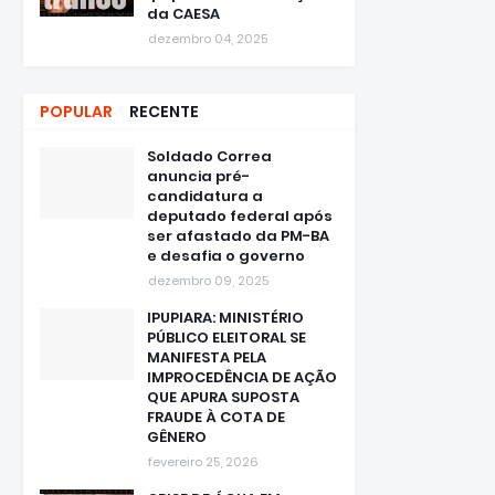
da CAESA
dezembro 04, 2025
POPULAR
RECENTE
Soldado Correa
anuncia pré-
candidatura a
deputado federal após
ser afastado da PM-BA
e desafia o governo
dezembro 09, 2025
IPUPIARA: MINISTÉRIO
PÚBLICO ELEITORAL SE
MANIFESTA PELA
IMPROCEDÊNCIA DE AÇÃO
QUE APURA SUPOSTA
FRAUDE À COTA DE
GÊNERO
fevereiro 25, 2026