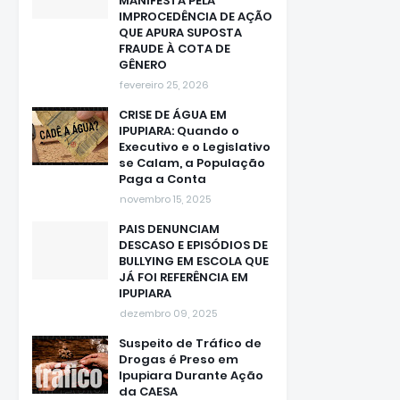
MANIFESTA PELA
IMPROCEDÊNCIA DE AÇÃO
QUE APURA SUPOSTA
FRAUDE À COTA DE
GÊNERO
fevereiro 25, 2026
CRISE DE ÁGUA EM
IPUPIARA: Quando o
Executivo e o Legislativo
se Calam, a População
Paga a Conta
novembro 15, 2025
PAIS DENUNCIAM
DESCASO E EPISÓDIOS DE
BULLYING EM ESCOLA QUE
JÁ FOI REFERÊNCIA EM
IPUPIARA
dezembro 09, 2025
Suspeito de Tráfico de
Drogas é Preso em
Ipupiara Durante Ação
da CAESA