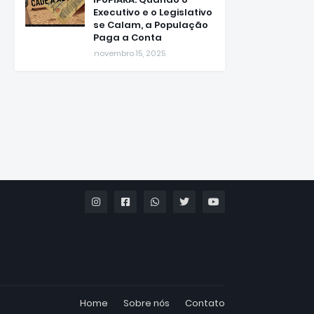
Executivo e o Legislativo
se Calam, a População
Paga a Conta
novembro 15, 2025
Home
Sobre nós
Contato