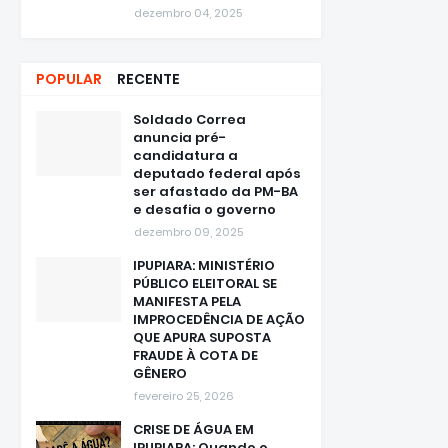
dezembro 04, 2025
POPULAR
RECENTE
Soldado Correa
anuncia pré-
candidatura a
deputado federal após
ser afastado da PM-BA
e desafia o governo
dezembro 09, 2025
IPUPIARA: MINISTÉRIO
PÚBLICO ELEITORAL SE
MANIFESTA PELA
IMPROCEDÊNCIA DE AÇÃO
QUE APURA SUPOSTA
FRAUDE À COTA DE
GÊNERO
fevereiro 25, 2026
CRISE DE ÁGUA EM
IPUPIARA: Quando o