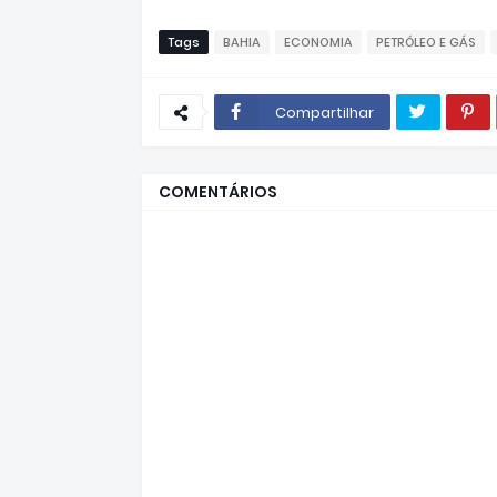
Tags
BAHIA
ECONOMIA
PETRÓLEO E GÁS
Compartilhar
COMENTÁRIOS