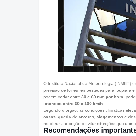
O Instituto Nacional de Meteorologia (INMET) em
previsão de fortes tempestades para Ipupiara 
podem variar entre
30 e 60 mm por hora
, pod
intensos entre 60 e 100 km/h
.
Segundo o órgão, as condições climáticas elev
casas, queda de árvores, alagamentos e desc
redobrar a atenção e evitar situações que aum
Recomendações important