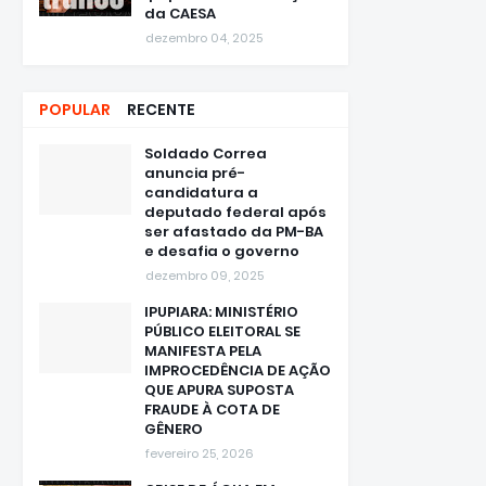
da CAESA
dezembro 04, 2025
POPULAR
RECENTE
Soldado Correa
anuncia pré-
candidatura a
deputado federal após
ser afastado da PM-BA
e desafia o governo
dezembro 09, 2025
IPUPIARA: MINISTÉRIO
PÚBLICO ELEITORAL SE
MANIFESTA PELA
IMPROCEDÊNCIA DE AÇÃO
QUE APURA SUPOSTA
FRAUDE À COTA DE
GÊNERO
fevereiro 25, 2026