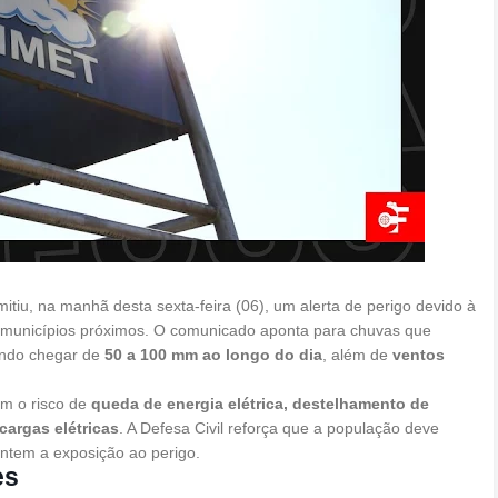
itiu, na manhã desta sexta-feira (06), um alerta de perigo devido à
e municípios próximos. O comunicado aponta para chuvas que
endo chegar de
50 a 100 mm ao longo do dia
, além de
ventos
am o risco de
queda de energia elétrica, destelhamento de
argas elétricas
. A Defesa Civil reforça que a população deve
entem a exposição ao perigo.
es