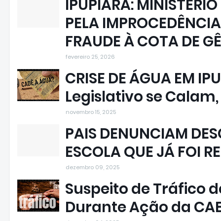
IPUPIARA: MINISTÉRIO
PELA IMPROCEDÊNCIA
FRAUDE À COTA DE G
fevereiro 25, 2026
CRISE DE ÁGUA EM IPU
Legislativo se Calam
novembro 15, 2025
PAIS DENUNCIAM DESC
ESCOLA QUE JÁ FOI R
dezembro 09, 2025
Suspeito de Tráfico 
Durante Ação da CA