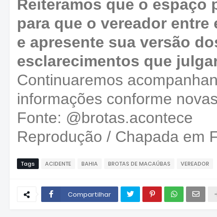
Reiteramos que o espaço 
para que o vereador entre
e apresente sua versão do
esclarecimentos que julga
Continuaremos acompanhand
informações conforme novas
Fonte: @brotas.acontece
Reprodução
/ Chapada em 
Tags
ACIDENTE
BAHIA
BROTAS DE MACAÚBAS
VEREADOR
Compartilhar