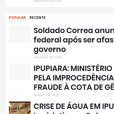
dezembro 04, 2025
POPULAR
RECENTE
Soldado Correa anun
federal após ser afa
governo
dezembro 09, 2025
IPUPIARA: MINISTÉRIO
PELA IMPROCEDÊNCIA
FRAUDE À COTA DE G
fevereiro 25, 2026
CRISE DE ÁGUA EM IPU