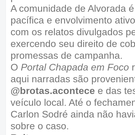
A comunidade de Alvorada é
pacífica e envolvimento ati
com os relatos divulgados pel
exercendo seu direito de co
promessas de campanha.
O
Portal Chapada em Foco
r
aqui narradas são provenien
@brotas.acontece
e das te
veículo local. Até o fechame
Carlon Sodré ainda não havi
sobre o caso.