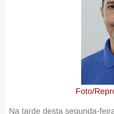
Foto/Repr
Na tarde desta segunda-feir