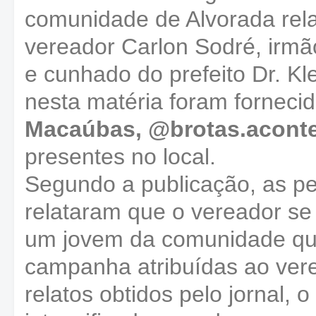
comunidade de Alvorada rel
vereador Carlon Sodré, irmã
e cunhado do prefeito Dr. Kl
nesta matéria foram forneci
Macaúbas, @brotas.acont
presentes no local.
Segundo a publicação, as p
relataram que o vereador s
um jovem da comunidade qu
campanha atribuídas ao vere
relatos obtidos pelo jornal, 