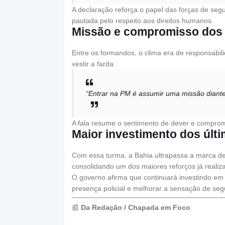
A declaração reforça o papel das forças de se
pautada pelo respeito aos direitos humanos.
Missão e compromisso dos
Entre os formandos, o clima era de responsabil
vestir a farda:
“Entrar na PM é assumir uma missão diante
A fala resume o sentimento de dever e comprome
Maior investimento dos últ
Com essa turma, a Bahia ultrapassa a marca d
consolidando um dos maiores reforços já realiz
O governo afirma que continuará investindo em e
presença policial e melhorar a sensação de se
📰
Da Redação / Chapada em Foco