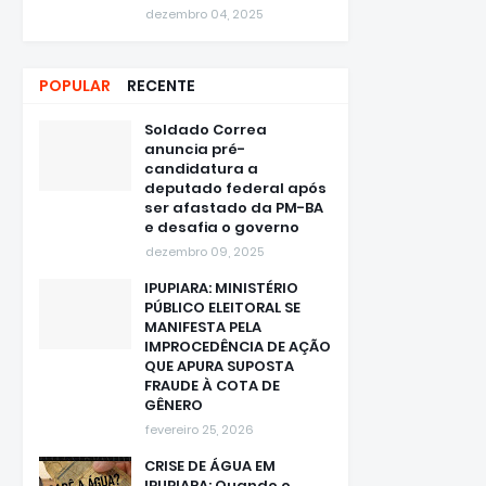
da CAESA
dezembro 04, 2025
POPULAR
RECENTE
Soldado Correa
anuncia pré-
candidatura a
deputado federal após
ser afastado da PM-BA
e desafia o governo
dezembro 09, 2025
IPUPIARA: MINISTÉRIO
PÚBLICO ELEITORAL SE
MANIFESTA PELA
IMPROCEDÊNCIA DE AÇÃO
QUE APURA SUPOSTA
FRAUDE À COTA DE
GÊNERO
fevereiro 25, 2026