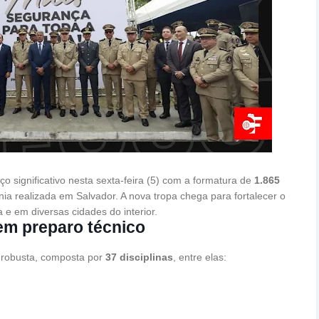
o significativo nesta sexta-feira (5) com a formatura de
1.865
nia realizada em Salvador. A nova tropa chega para fortalecer o
 e em diversas cidades do interior.
em preparo técnico
 robusta, composta por
37 disciplinas
, entre elas: