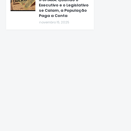
CRISE DE ÁGUA EM
IPUPIARA: Quando o
Executivo e o Legislativo
se Calam, a População
Paga a Conta
novembro 15, 2025