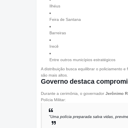
Ilhéus
Feira de Santana
Barreiras
Irecê
Entre outros municípios estratégicos
A distribuição busca equilibrar o policiamento e 
são mais altos.
Governo destaca compromi
Durante a cerimônia, o governador
Jerônimo R
Polícia Militar:
“Uma polícia preparada salva vidas, previn