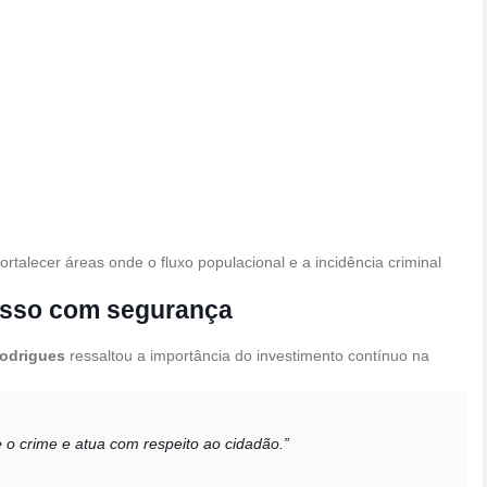
fortalecer áreas onde o fluxo populacional e a incidência criminal
sso com segurança
odrigues
ressaltou a importância do investimento contínuo na
e o crime e atua com respeito ao cidadão.”