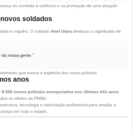
gurança no combate à violência e na promoção de uma atuação
 novos soldados
idade e orgulho. O soldado
Ariel Urpia
destacou o significado de
 da nossa gente.”
timento que marca a trajetória dos novos policiais.
imos anos
e
8.500 novos policiais incorporados nos últimos três anos
,
ados no efetivo da PMBA.
strutura, tecnologia e valorização profissional para ampliar a
gurança em todo o estado.