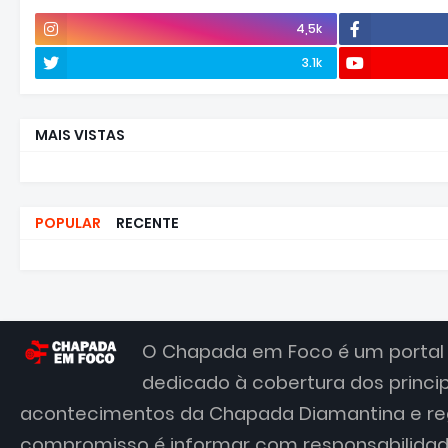
4,5k
3.1k
MAIS VISTAS
POPULAR
RECENTE
O Chapada em Foco é um portal 
dedicado à cobertura dos princi
acontecimentos da Chapada Diamantina e re
compromisso é informar com responsabilidade