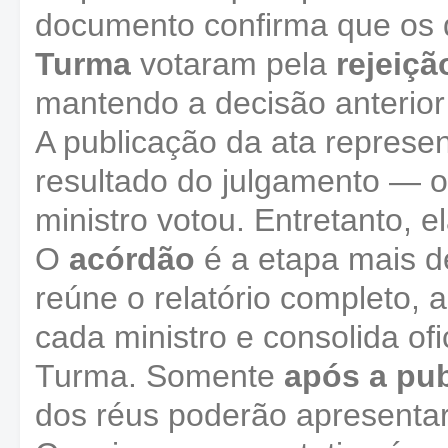
documento confirma que os 
Turma
votaram pela
rejeiç
mantendo a decisão anterior
A publicação da ata represe
resultado do julgamento — o
ministro votou. Entretanto, e
O
acórdão
é a etapa mais d
reúne o relatório completo, 
cada ministro e consolida of
Turma. Somente
após a pu
dos réus poderão apresentar