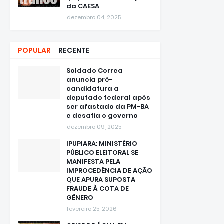
da CAESA
dezembro 04, 2025
POPULAR
RECENTE
Soldado Correa
anuncia pré-
candidatura a
deputado federal após
ser afastado da PM-BA
e desafia o governo
dezembro 09, 2025
IPUPIARA: MINISTÉRIO
PÚBLICO ELEITORAL SE
MANIFESTA PELA
IMPROCEDÊNCIA DE AÇÃO
QUE APURA SUPOSTA
FRAUDE À COTA DE
GÊNERO
fevereiro 25, 2026