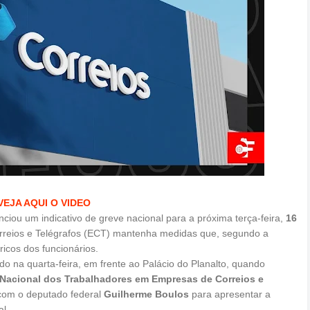
VEJA AQUI O VIDEO
ciou um indicativo de greve nacional para a próxima terça-feira,
16
orreios e Telégrafos (ECT) mantenha medidas que, segundo a
ricos dos funcionários.
o na quarta-feira, em frente ao Palácio do Planalto, quando
Nacional dos Trabalhadores em Empresas de Correios e
com o deputado federal
Guilherme Boulos
para apresentar a
l.