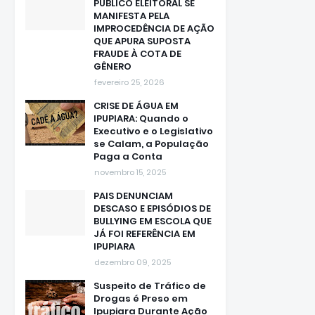
PÚBLICO ELEITORAL SE
MANIFESTA PELA
IMPROCEDÊNCIA DE AÇÃO
QUE APURA SUPOSTA
FRAUDE À COTA DE
GÊNERO
fevereiro 25, 2026
CRISE DE ÁGUA EM
IPUPIARA: Quando o
Executivo e o Legislativo
se Calam, a População
Paga a Conta
novembro 15, 2025
PAIS DENUNCIAM
DESCASO E EPISÓDIOS DE
BULLYING EM ESCOLA QUE
JÁ FOI REFERÊNCIA EM
IPUPIARA
dezembro 09, 2025
Suspeito de Tráfico de
Drogas é Preso em
Ipupiara Durante Ação