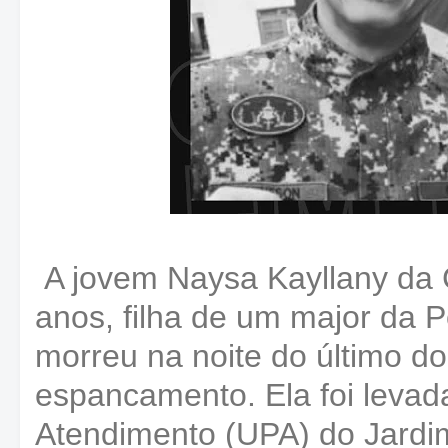
A jovem Naysa Kayllany da 
anos, filha de um major da Po
morreu na noite do último d
espancamento. Ela foi levad
Atendimento (UPA) do Jardi