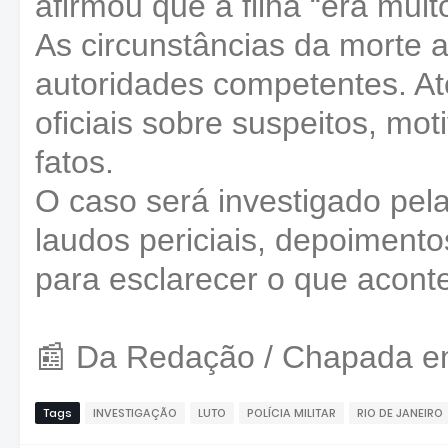
afirmou que a filha “era muit
As circunstâncias da morte 
autoridades competentes. A
oficiais sobre suspeitos, mo
fatos.
O caso será investigado pela 
laudos periciais, depoiment
para esclarecer o que aconte
📰 Da Redação / Chapada 
Tags
INVESTIGAÇÃO
LUTO
POLÍCIA MILITAR
RIO DE JANEIRO