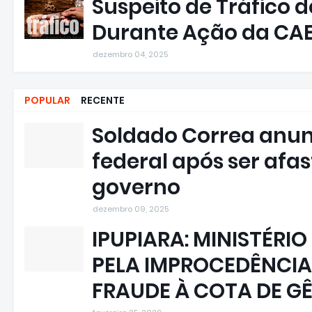
Suspeito de Tráfico 
Durante Ação da CA
dezembro 04, 2025
POPULAR
RECENTE
Soldado Correa anun
federal após ser afa
governo
dezembro 09, 2025
IPUPIARA: MINISTÉRIO
PELA IMPROCEDÊNCIA
FRAUDE À COTA DE G