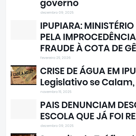
governo
dezembro 09, 2025
IPUPIARA: MINISTÉRIO
PELA IMPROCEDÊNCIA
FRAUDE À COTA DE G
fevereiro 25, 2026
CRISE DE ÁGUA EM IPU
Legislativo se Calam
novembro 15, 2025
PAIS DENUNCIAM DESC
ESCOLA QUE JÁ FOI R
dezembro 09, 2025