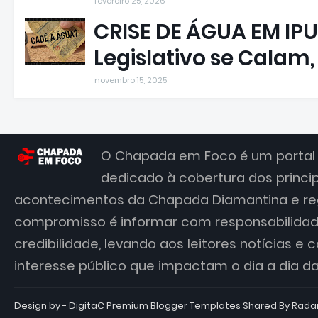
fevereiro 25, 2026
CRISE DE ÁGUA EM IPU
Legislativo se Calam
novembro 15, 2025
O Chapada em Foco é um portal 
dedicado à cobertura dos princi
acontecimentos da Chapada Diamantina e re
compromisso é informar com responsabilidade
credibilidade, levando aos leitores notícias e
interesse público que impactam o dia a dia 
Design by - DigitaC
Premium Blogger Templates
Shared By
Rada