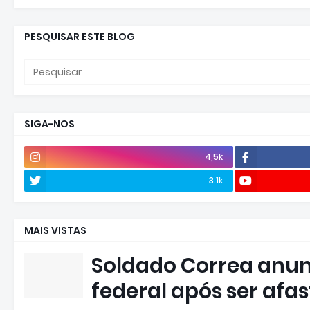
PESQUISAR ESTE BLOG
SIGA-NOS
4,5k
3.1k
MAIS VISTAS
Soldado Correa anun
federal após ser afa