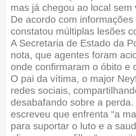
mas já chegou ao local sem 
De acordo com informações 
constatou múltiplas lesões c
A Secretaria de Estado da Po
nota, que agentes foram aci
onde confirmaram o óbito e o
O pai da vítima, o major Ne
redes sociais, compartilhando
desabafando sobre a perda.
escreveu que enfrenta “a ma
para suportar o luto e a sa